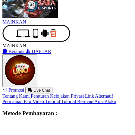
MAINKAN
MAINKAN
Beranda
DAFTAR
Promosi
Live Chat
Tentang Kami
Peraturan
Kebijakan Privasi
Link Alternatif
Permainan Fair
Video Tutorial
Tutorial Bermain
Anti-Blokir
Metode Pembayaran :