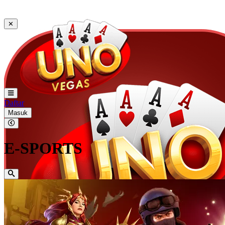
✕
Daftar
Masuk
E-SPORTS