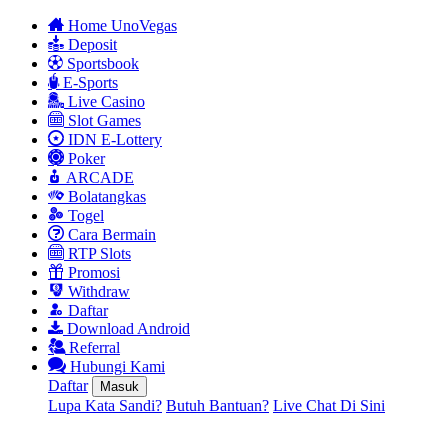
Home UnoVegas
Deposit
Sportsbook
E-Sports
Live Casino
Slot Games
IDN E-Lottery
Poker
ARCADE
Bolatangkas
Togel
Cara Bermain
RTP Slots
Promosi
Withdraw
Daftar
Download Android
Referral
Hubungi Kami
Daftar
Masuk
Lupa Kata Sandi?
Butuh Bantuan?
Live Chat Di Sini