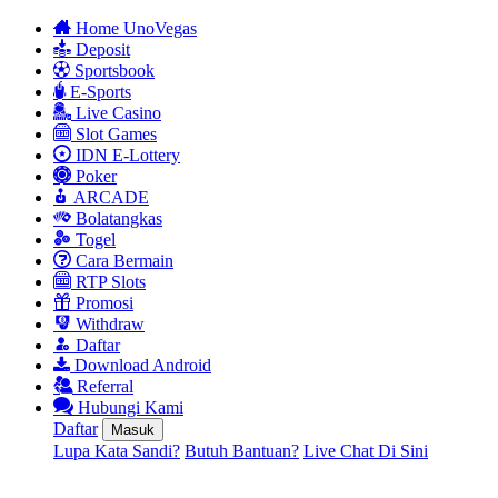
Home UnoVegas
Deposit
Sportsbook
E-Sports
Live Casino
Slot Games
IDN E-Lottery
Poker
ARCADE
Bolatangkas
Togel
Cara Bermain
RTP Slots
Promosi
Withdraw
Daftar
Download Android
Referral
Hubungi Kami
Daftar
Masuk
Lupa Kata Sandi?
Butuh Bantuan?
Live Chat Di Sini