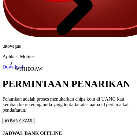
unovegas
Aplikasi Mobile
Download
WITHDRAW
PERMINTAAN PENARIKAN
Penarikan adalah proses menukarkan chips koin di UANG kan
kembali ke rekening anda yang terdaftar atas nama id pertama kali
pendaftaran.
BANK KAMI
JADWAL BANK OFFLINE