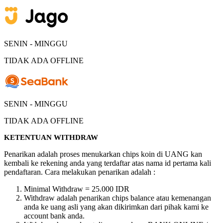
SENIN - MINGGU
TIDAK ADA OFFLINE
SENIN - MINGGU
TIDAK ADA OFFLINE
KETENTUAN WITHDRAW
Penarikan adalah proses menukarkan chips koin di UANG kan
kembali ke rekening anda yang terdaftar atas nama id pertama kali
pendaftaran. Cara melakukan penarikan adalah :
Minimal Withdraw = 25.000 IDR
Withdraw adalah penarikan chips balance atau kemenangan
anda ke uang asli yang akan dikirimkan dari pihak kami ke
account bank anda.