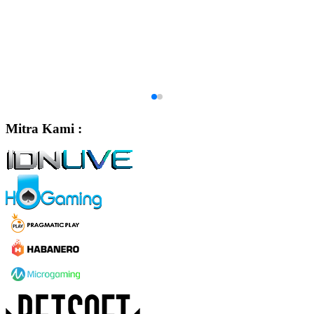
Mitra Kami :