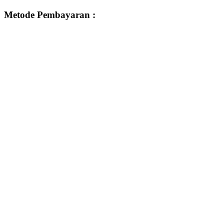
Metode Pembayaran :