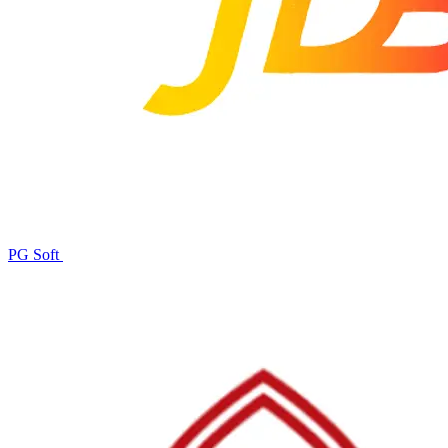
PG Soft