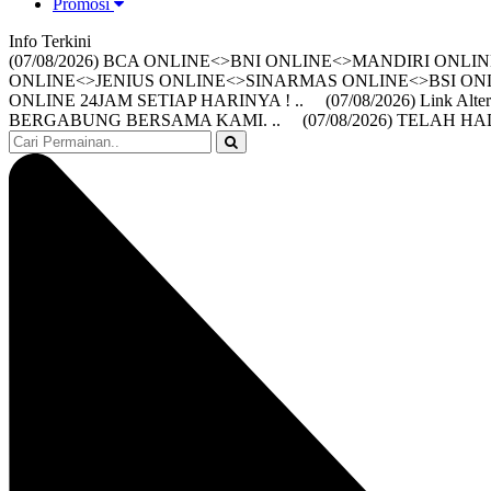
Promosi
Info Terkini
(07/08/2026)
BCA ONLINE<>BNI ONLINE<>MANDIRI ONLI
ONLINE<>JENIUS ONLINE<>SINARMAS ONLINE<>BSI O
ONLINE 24JAM SETIAP HARINYA ! ..
(07/08/2026)
Link Alte
BERGABUNG BERSAMA KAMI. ..
(07/08/2026)
TELAH HA