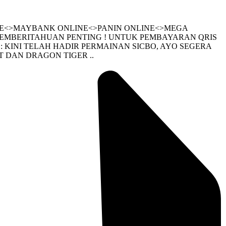
INE<>MAYBANK ONLINE<>PANIN ONLINE<>MEGA
EMBERITAHUAN PENTING ! UNTUK PEMBAYARAN QRIS
 : KINI TELAH HADIR PERMAINAN SICBO, AYO SEGERA
T DAN DRAGON TIGER ..