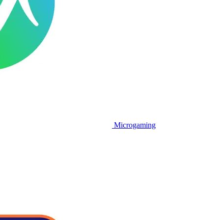
Microgaming