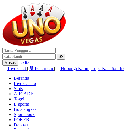
Daftar
Masuk
Live Chat
|
Penarikan
|
Hubungi Kami
|
Lupa Kata Sandi?
Beranda
Live Casino
Slots
ARCADE
Togel
E-sports
Bolatangkas
Sportsbook
POKER
Deposit