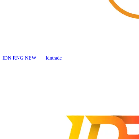
IDN RNG
NEW
Idntrade